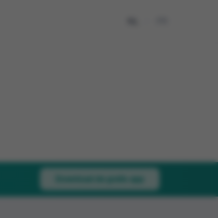
NL
FR
Download de gratis app