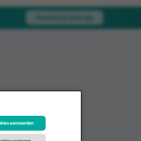
Download de gratis app
ookies aanvaarden