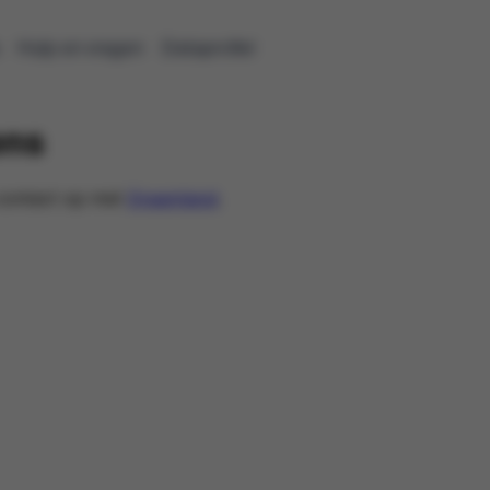
s
Hulp en vragen
Dataprofiel