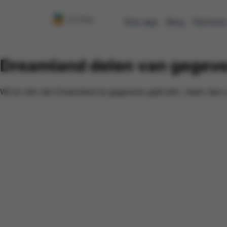
Xtra-app
Blog
Partner