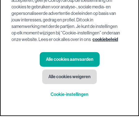
accepteren, geef je Colruyt Group de toestemming om
cookies te gebruiken voor analyse-, sociale media- en
gepersonaliseerde advertentie doeleinden op basis van
jouw interesses, gedrag en profiel. Dit ook in
samenwerking met derde partijen. Je kunt de instellingen
op elk moment wijzigen bij “Cookie-instellingen” onderaan
onze website. Lees er ook alles over in ons
cookiebeleid
Alle cookies aanvaarden
Alle cookies weigeren
Cookie-instellingen